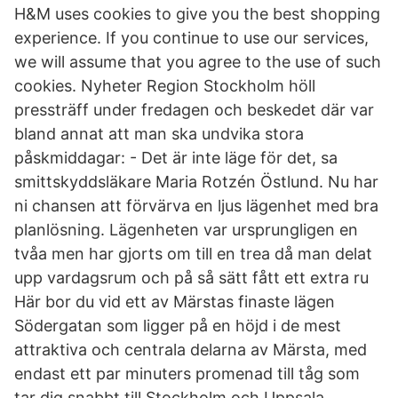
H&M uses cookies to give you the best shopping
experience. If you continue to use our services,
we will assume that you agree to the use of such
cookies. Nyheter Region Stockholm höll
pressträff under fredagen och beskedet där var
bland annat att man ska undvika stora
påskmiddagar: - Det är inte läge för det, sa
smittskyddsläkare Maria Rotzén Östlund. Nu har
ni chansen att förvärva en ljus lägenhet med bra
planlösning. Lägenheten var ursprungligen en
tvåa men har gjorts om till en trea då man delat
upp vardagsrum och på så sätt fått ett extra ru
Här bor du vid ett av Märstas finaste lägen
Södergatan som ligger på en höjd i de mest
attraktiva och centrala delarna av Märsta, med
endast ett par minuters promenad till tåg som
tar dig snabbt till Stockholm och Uppsala.