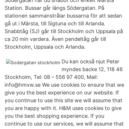
Södergatan når du snabbt och enkelt Märsta
Station. Bussar går längs Södergatan. På
stationen sammanstrålar bussarna för att sedan
gå ut i Märsta, till Sigtuna och till Arlanda.
Snabbtåg (SJ) går till Stockholm och Uppsala på
ca 20 min vardera. Även pendeltåg går till
Stockholm, Uppsala och Arlanda.
Du kan också njut Peter
myndes backe 12, 118 46
Stockholm, Tel: 08 – 556 97 400, Mail:
info@hmxw.se We use cookies to ensure that we
give you the best experience on our website. If
you continue to use this site we will assume that
you are happy with it. H&M uses cookies to give
you the best shopping experience. If you
continue to use our services, we will assume that