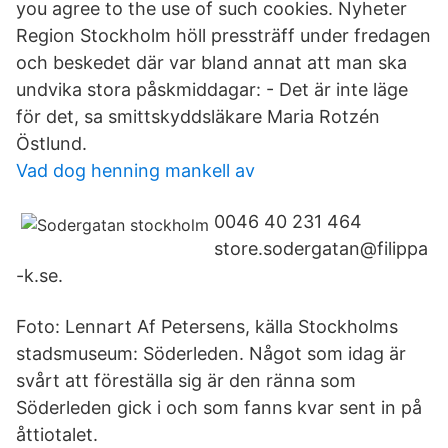
you agree to the use of such cookies. Nyheter
Region Stockholm höll pressträff under fredagen
och beskedet där var bland annat att man ska
undvika stora påskmiddagar: - Det är inte läge
för det, sa smittskyddsläkare Maria Rotzén
Östlund.
Vad dog henning mankell av
0046 40 231 464
store.sodergatan@filippa
-k.se.
Foto: Lennart Af Petersens, källa Stockholms
stadsmuseum: Söderleden. Något som idag är
svårt att föreställa sig är den ränna som
Söderleden gick i och som fanns kvar sent in på
åttiotalet.