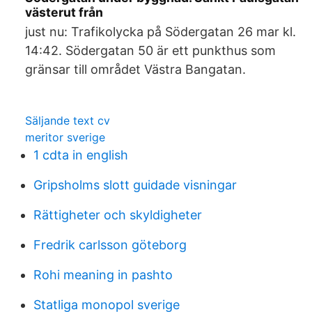
västerut från
just nu: Trafikolycka på Södergatan 26 mar kl.
14:42. Södergatan 50 är ett punkthus som
gränsar till området Västra Bangatan.
Säljande text cv
meritor sverige
1 cdta in english
Gripsholms slott guidade visningar
Rättigheter och skyldigheter
Fredrik carlsson göteborg
Rohi meaning in pashto
Statliga monopol sverige