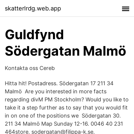
skatterlrdg.web.app
Guldfynd
Södergatan Malmö
Kontakta oss Cereb
Hitta hit! Postadress. Södergatan 17 211 34
Malmö Are you interested in more facts
regarding divM PM Stockholm? Would you like to
take it a step further as to say that you would fit
in on one of the positions we Södergatan 30.
211 34 Malmö Map Sunday 12-16. 0046 40 231
464store. sodergatan@filippa-k.se.