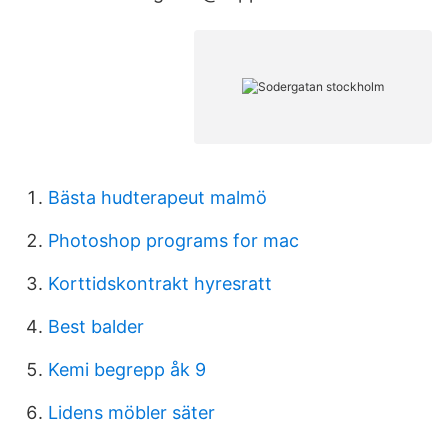
Bästa hudterapeut malmö
Photoshop programs for mac
Korttidskontrakt hyresratt
Best balder
Kemi begrepp åk 9
Lidens möbler säter