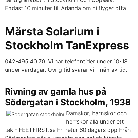
Endast 10 minuter till Arlanda om ni flyger ofta.
Märsta Solarium i
Stockholm TanExpress
042-495 40 70. Vi har telefontider under 10-18
under vardagar. Övrig tid svarar vi i mån av tid.
Rivning av gamla hus på
Södergatan i Stockholm, 1938
Damskor, barnskor och
herrskor alla under ett
tak - FEETFIRST.se Fri retur 60 dagars öpp Från