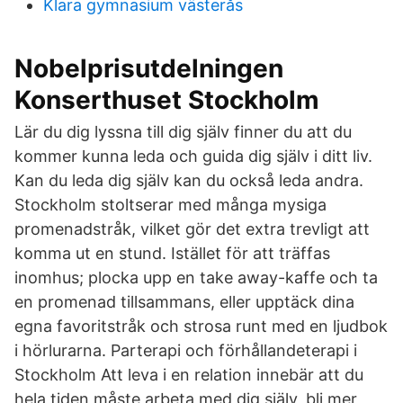
Klara gymnasium västerås
Nobelprisutdelningen
Konserthuset Stockholm
Lär du dig lyssna till dig själv finner du att du
kommer kunna leda och guida dig själv i ditt liv.
Kan du leda dig själv kan du också leda andra.
Stockholm stoltserar med många mysiga
promenadstråk, vilket gör det extra trevligt att
komma ut en stund. Istället för att träffas
inomhus; plocka upp en take away-kaffe och ta
en promenad tillsammans, eller upptäck dina
egna favoritstråk och strosa runt med en ljudbok
i hörlurarna. Parterapi och förhållandeterapi i
Stockholm Att leva i en relation innebär att du
hela tiden måste arbeta med dig själv, bli mer