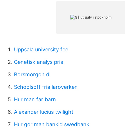
Uppsala university fee
Genetisk analys pris
Borsmorgon di
Schoolsoft fria laroverken
Hur man far barn
Alexander lucius twilight
Hur gor man bankid swedbank