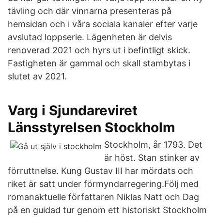
tävling och där vinnarna presenteras på
hemsidan och i våra sociala kanaler efter varje
avslutad loppserie. Lägenheten är delvis
renoverad 2021 och hyrs ut i befintligt skick.
Fastigheten är gammal och skall stambytas i
slutet av 2021.
Varg i Sjundareviret
Länsstyrelsen Stockholm
Stockholm, år 1793. Det
är höst. Stan stinker av
förruttnelse. Kung Gustav III har mördats och
riket är satt under förmyndarregering.Följ med
romanaktuelle författaren Niklas Natt och Dag
på en guidad tur genom ett historiskt Stockholm