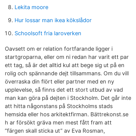
Lekita moore
Hur lossar man ikea kökslådor
Schoolsoft fria laroverken
Oavsett om er relation fortfarande ligger i
startgroparna, eller om ni redan har varit ett par
ett tag, så är det alltid kul att bege sig ut på en
rolig och spännande dejt tillsammans. Om du vill
överraska din flört eller partner med en ny
upplevelse, så finns det ett stort utbud av vad
man kan göra på dejten i Stockholm. Det går inte
att hitta någonstans på Stockholms stads
hemsida eller hos arkitektfirman. Bättrekonst.se
h ar försökt gräva men mest fått fram att
”färgen skall sticka ut” av Eva Rosman,