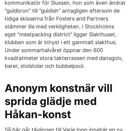
kommunikatör för Slussen, hon som även ändrat
”guldbron” till ”guldish” antagligen eftersom de
tidiga skisserna från Fosters and Partners
stämmer illa med verkligheten. I Stockholms
eget "meatpacking district" ligger Slakthuset,
klubben som är inhyst i ett gammalt slakthus.
Under sommarhalvåret öppnar den 600
kvadratmeter stora takterrassen med dansgolv,
barer, stolstolar och bubbelpool.
Anonym konstnär vill
sprida glädje med
Håkan-konst
Så här går tävlingen till Varje lopp innebär en ny