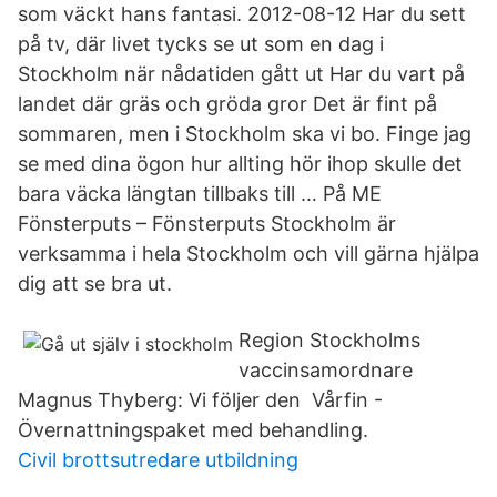
som väckt hans fantasi. 2012-08-12 Har du sett
på tv, där livet tycks se ut som en dag i
Stockholm när nådatiden gått ut Har du vart på
landet där gräs och gröda gror Det är fint på
sommaren, men i Stockholm ska vi bo. Finge jag
se med dina ögon hur allting hör ihop skulle det
bara väcka längtan tillbaks till … På ME
Fönsterputs – Fönsterputs Stockholm är
verksamma i hela Stockholm och vill gärna hjälpa
dig att se bra ut.
Region Stockholms
vaccinsamordnare
Magnus Thyberg: Vi följer den Vårfin -
Övernattningspaket med behandling.
Civil brottsutredare utbildning