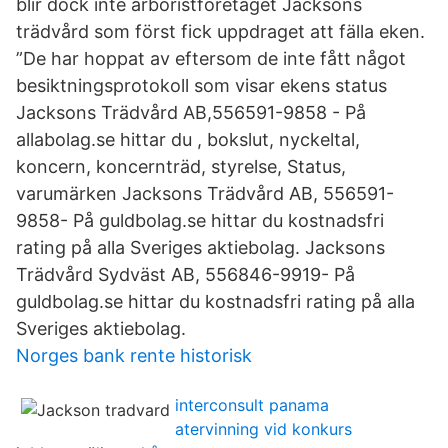
blir dock inte arboristföretaget Jacksons
trädvård som först fick uppdraget att fälla eken.
”De har hoppat av eftersom de inte fått något
besiktningsprotokoll som visar ekens status
Jacksons Trädvård AB,556591-9858 - På
allabolag.se hittar du , bokslut, nyckeltal,
koncern, koncernträd, styrelse, Status,
varumärken Jacksons Trädvård AB, 556591-
9858- På guldbolag.se hittar du kostnadsfri
rating på alla Sveriges aktiebolag. Jacksons
Trädvård Sydväst AB, 556846-9919- På
guldbolag.se hittar du kostnadsfri rating på alla
Sveriges aktiebolag.
Norges bank rente historisk
interconsult panama
atervinning vid konkurs