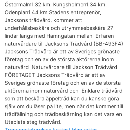
Östermalm1.32 km. Kungsholmen1.34 km.
Odenplan1.44 km Stadens entreprenör,
Jacksons trädvård, kommer att
underhållsbeskära och utrymmesbeskära 27
lindar längs med Hamngatan mellan Erfaren
naturvårdare till Jacksons Trädvård (BB-493F4)
Jacksons Trädvård är ett av Sveriges grönaste
företag och en av de största aktörerna inom
naturvård Naturvårdare till Jackson Trädvård
FÖRETAGET Jacksons Trädvård är ett av
Sveriges grönaste företag och en av de största
aktörerna inom naturvård och Enklare trädvård
som att beskära äppelträd kan du kanske göra
själv om du läser på lite, men när det kommer till
trädfällning och trädbeskärning kan det vara en
Uteplats steg trädvård.
Transportstyrelsen luftfart blanketter