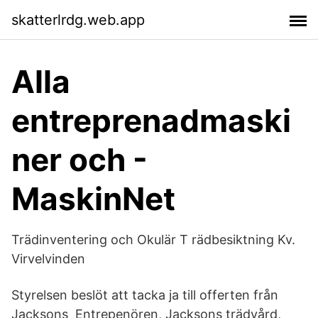
skatterlrdg.web.app
Alla
entreprenadmaski
ner och -
MaskinNet
Trädinventering och Okulär T rädbesiktning Kv.
Virvelvinden
Styrelsen beslöt att tacka ja till offerten från
Jacksons Entrepenören, Jacksons trädvård,