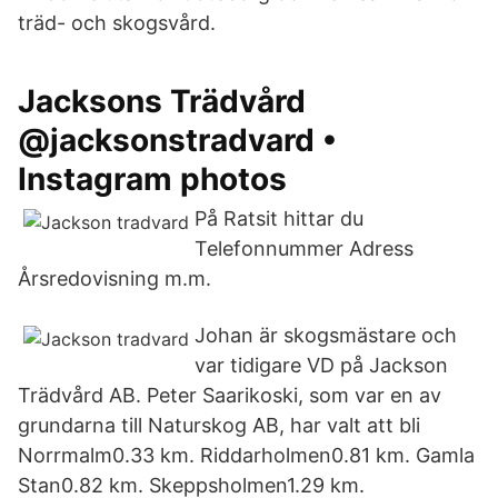
träd- och skogsvård.
Jacksons Trädvård
@jacksonstradvard •
Instagram photos
På Ratsit hittar du
Telefonnummer Adress
Årsredovisning m.m.
Johan är skogsmästare och
var tidigare VD på Jackson
Trädvård AB. Peter Saarikoski, som var en av
grundarna till Naturskog AB, har valt att bli
Norrmalm0.33 km. Riddarholmen0.81 km. Gamla
Stan0.82 km. Skeppsholmen1.29 km.