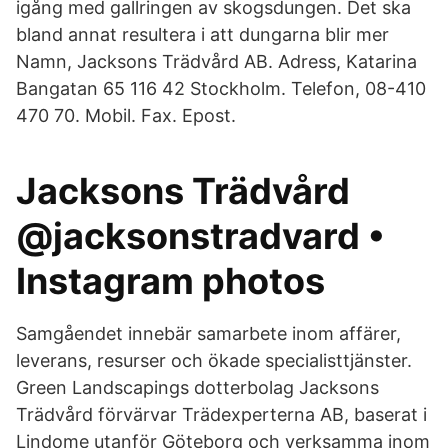
igång med gallringen av skogsdungen. Det ska
bland annat resultera i att dungarna blir mer
Namn, Jacksons Trädvård AB. Adress, Katarina
Bangatan 65 116 42 Stockholm. Telefon, 08-410
470 70. Mobil. Fax. Epost.
Jacksons Trädvård
@jacksonstradvard •
Instagram photos
Samgåendet innebär samarbete inom affärer,
leverans, resurser och ökade specialisttjänster.
Green Landscapings dotterbolag Jacksons
Trädvård förvärvar Trädexperterna AB, baserat i
Lindome utanför Göteborg och verksamma inom