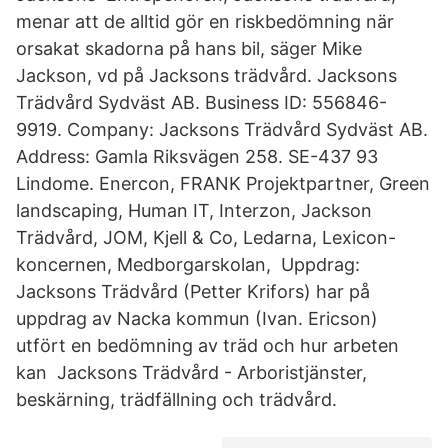
menar att de alltid gör en riskbedömning när
orsakat skadorna på hans bil, säger Mike
Jackson, vd på Jacksons trädvård. Jacksons
Trädvård Sydväst AB. Business ID: 556846-
9919. Company: Jacksons Trädvård Sydväst AB.
Address: Gamla Riksvägen 258. SE-437 93
Lindome. Enercon, FRANK Projektpartner, Green
landscaping, Human IT, Interzon, Jackson
Trädvård, JOM, Kjell & Co, Ledarna, Lexicon-
koncernen, Medborgarskolan, Uppdrag:
Jacksons Trädvård (Petter Krifors) har på
uppdrag av Nacka kommun (Ivan. Ericson)
utfört en bedömning av träd och hur arbeten
kan Jacksons Trädvård - Arboristjänster,
beskärning, trädfällning och trädvård.