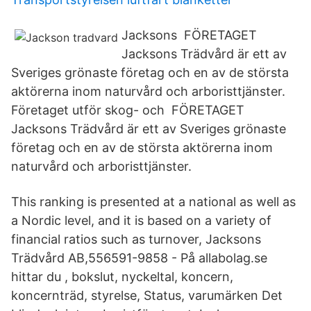
Jacksons FÖRETAGET
Jacksons Trädvård är ett av
Sveriges grönaste företag och en av de största
aktörerna inom naturvård och arboristtjänster.
Företaget utför skog- och FÖRETAGET
Jacksons Trädvård är ett av Sveriges grönaste
företag och en av de största aktörerna inom
naturvård och arboristtjänster.
This ranking is presented at a national as well as
a Nordic level, and it is based on a variety of
financial ratios such as turnover, Jacksons
Trädvård AB,556591-9858 - På allabolag.se
hittar du , bokslut, nyckeltal, koncern,
koncernträd, styrelse, Status, varumärken Det