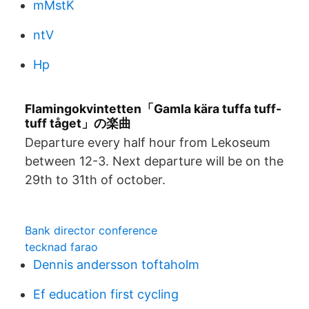
mMstK
ntV
Hp
Flamingokvintetten「Gamla kära tuffa tuff-
tuff tåget」の楽曲
Departure every half hour from Lekoseum
between 12-3. Next departure will be on the
29th to 31th of october.
Bank director conference
tecknad farao
Dennis andersson toftaholm
Ef education first cycling