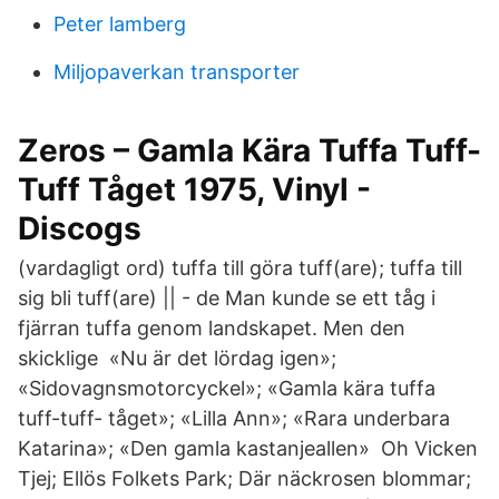
Peter lamberg
Miljopaverkan transporter
Zeros – Gamla Kära Tuffa Tuff-
Tuff Tåget 1975, Vinyl -
Discogs
(vardagligt ord) tuffa till göra tuff(are); tuffa till
sig bli tuff(are) || - de Man kunde se ett tåg i
fjärran tuffa genom landskapet. Men den
skicklige «Nu är det lördag igen»;
«Sidovagnsmotorcyckel»; «Gamla kära tuffa
tuff-tuff- tåget»; «Lilla Ann»; «Rara underbara
Katarina»; «Den gamla kastanjeallen» Oh Vicken
Tjej; Ellös Folkets Park; Där näckrosen blommar;