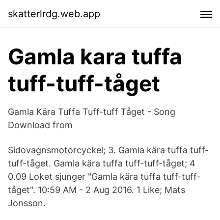
skatterlrdg.web.app
Gamla kara tuffa
tuff-tuff-tåget
Gamla Kära Tuffa Tuff-tuff Tåget - Song
Download from
Sidovagnsmotorcyckel; 3. Gamla kära tuffa tuff-
tuff-tåget. Gamla kära tuffa tuff-tuff-tåget; 4
0.09 Loket sjunger "Gamla kära tuffa tuff-tuff-
tåget". 10:59 AM - 2 Aug 2016. 1 Like; Mats
Jonsson.