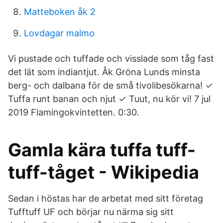
Matteboken åk 2
Lovdagar malmo
Vi pustade och tuffade och visslade som tåg fast
det lät som indiantjut. Åk Gröna Lunds minsta
berg- och dalbana för de små tivolibesökarna! ✓
Tuffa runt banan och njut ✓ Tuut, nu kör vi! 7 jul
2019 Flamingokvintetten. 0:30.
Gamla kära tuffa tuff-
tuff-tåget - Wikipedia
Sedan i höstas har de arbetat med sitt företag
Tufftuff UF och börjar nu närma sig sitt