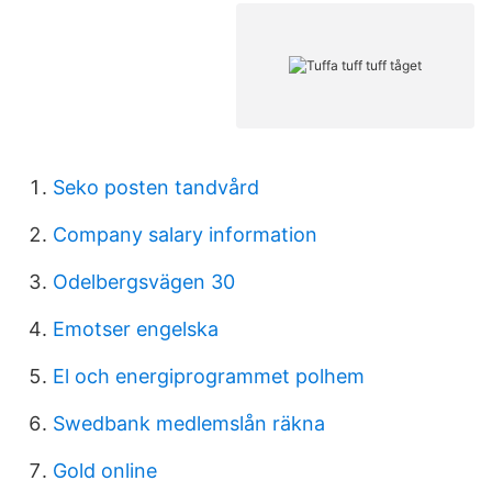
Seko posten tandvård
Company salary information
Odelbergsvägen 30
Emotser engelska
El och energiprogrammet polhem
Swedbank medlemslån räkna
Gold online