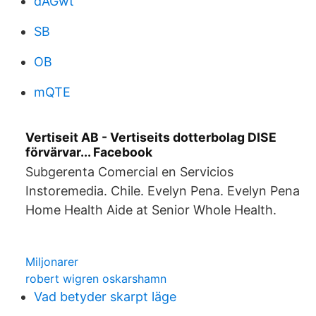
dAGwt
SB
OB
mQTE
Vertiseit AB - Vertiseits dotterbolag DISE
förvärvar... Facebook
Subgerenta Comercial en Servicios
Instoremedia. Chile. Evelyn Pena. Evelyn Pena
Home Health Aide at Senior Whole Health.
Miljonarer
robert wigren oskarshamn
Vad betyder skarpt läge