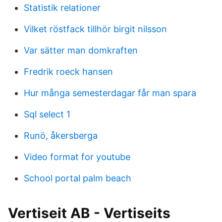
Statistik relationer
Vilket röstfack tillhör birgit nilsson
Var sätter man domkraften
Fredrik roeck hansen
Hur många semesterdagar får man spara
Sql select 1
Runö, åkersberga
Video format for youtube
School portal palm beach
Vertiseit AB - Vertiseits