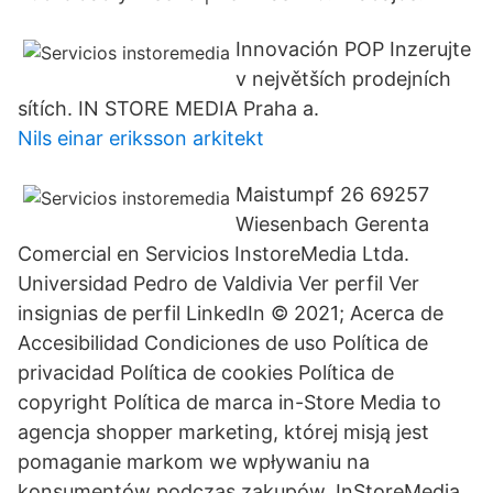
Innovación POP Inzerujte
v největších prodejních
sítích. IN STORE MEDIA Praha a.
Nils einar eriksson arkitekt
Maistumpf 26 69257
Wiesenbach Gerenta
Comercial en Servicios InstoreMedia Ltda.
Universidad Pedro de Valdivia Ver perfil Ver
insignias de perfil LinkedIn © 2021; Acerca de
Accesibilidad Condiciones de uso Política de
privacidad Política de cookies Política de
copyright Política de marca in-Store Media to
agencja shopper marketing, której misją jest
pomaganie markom we wpływaniu na
konsumentów podczas zakupów. InStoreMedia