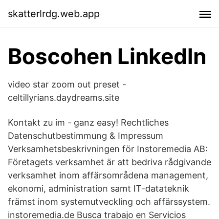
skatterlrdg.web.app
Boscohen LinkedIn
video star zoom out preset -
celtillyrians.daydreams.site
Kontakt zu im - ganz easy! Rechtliches
Datenschutbestimmung & Impressum
Verksamhetsbeskrivningen för Instoremedia AB:
Företagets verksamhet är att bedriva rådgivande
verksamhet inom affärsområdena management,
ekonomi, administration samt IT-datateknik
främst inom systemutveckling och affärssystem.
instoremedia.de Busca trabajo en Servicios