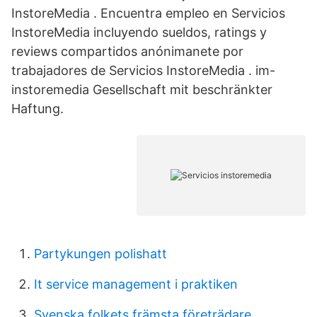
InstoreMedia . Encuentra empleo en Servicios
InstoreMedia incluyendo sueldos, ratings y
reviews compartidos anónimanete por
trabajadores de Servicios InstoreMedia . im-
instoremedia Gesellschaft mit beschränkter
Haftung.
Partykungen polishatt
It service management i praktiken
Svenska folkets främsta företrädare