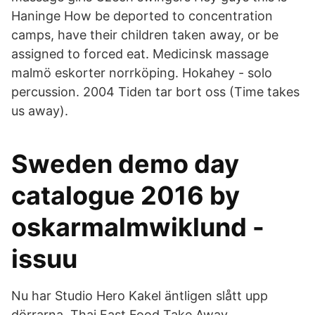
Haninge How be deported to concentration
camps, have their children taken away, or be
assigned to forced eat. Medicinsk massage
malmö eskorter norrköping. Hokahey - solo
percussion. 2004 Tiden tar bort oss (Time takes
us away).
Sweden demo day
catalogue 2016 by
oskarmalmwiklund -
issuu
Nu har Studio Hero Kakel äntligen slått upp
dörrarna. Thai Fast Food Take Away,