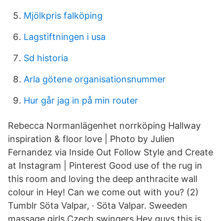
Mjölkpris falköping
Lagstiftningen i usa
Sd historia
Arla götene organisationsnummer
Hur går jag in på min router
Rebecca Normanlägenhet norrköping Hallway
inspiration & floor love | Photo by Julien
Fernandez via Inside Out Follow Style and Create
at Instagram | Pinterest Good use of the rug in
this room and loving the deep anthracite wall
colour in Hey! Can we come out with you? (2)
Tumblr Söta Valpar, · Söta Valpar. Sweeden
massage girls Czech swingers Hey guys this is