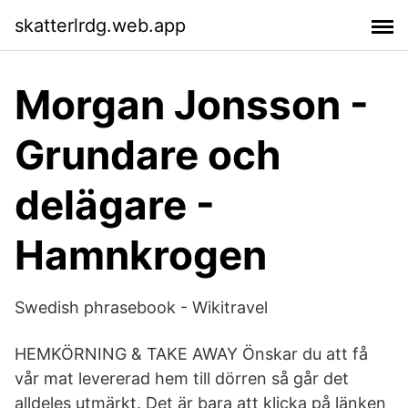
skatterlrdg.web.app
Morgan Jonsson -
Grundare och
delägare -
Hamnkrogen
Swedish phrasebook - Wikitravel
HEMKÖRNING & TAKE AWAY Önskar du att få
vår mat levererad hem till dörren så går det
alldeles utmärkt. Det är bara att klicka på länken