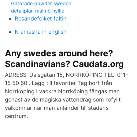
Gatorade powder sweden
detaljplan malmö hyllie
Resandefolket faltin
Kramasha in english
Any swedes around here?
Scandinavians? Caudata.org
ADRESS: Dalsgatan 15, NORRKÖPING TEL: 011-
15 50 60 . Lägg till favoriter Tag bort från
Norrköping I vackra Norrköping fångas man
genast av de magiska vattendrag som rofyllt
välkomnar när man anländer till stadens
centrum.