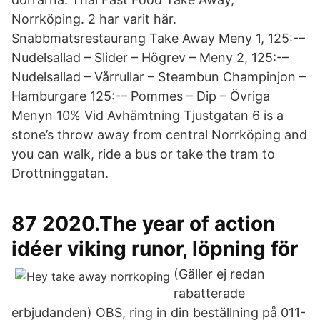
Norrköping. 2 har varit här.
Snabbmatsrestaurang Take Away Meny 1, 125:-–
Nudelsallad – Slider – Högrev – Meny 2, 125:-–
Nudelsallad – Vårrullar – Steambun Champinjon –
Hamburgare 125:-– Pommes – Dip – Övriga
Menyn 10% Vid Avhämtning Tjustgatan 6 is a
stone’s throw away from central Norrköping and
you can walk, ride a bus or take the tram to
Drottninggatan.
87 2020.The year of action
idéer viking runor, löpning för
(Gäller ej redan
rabatterade
erbjudanden) OBS, ring in din beställning på 011-