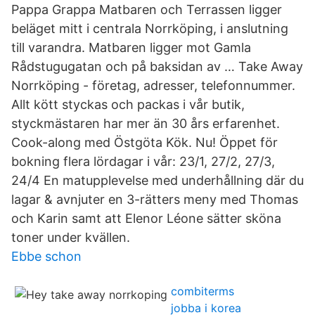
Pappa Grappa Matbaren och Terrassen ligger
beläget mitt i centrala Norrköping, i anslutning
till varandra. Matbaren ligger mot Gamla
Rådstugugatan och på baksidan av … Take Away
Norrköping - företag, adresser, telefonnummer.
Allt kött styckas och packas i vår butik,
styckmästaren har mer än 30 års erfarenhet.
Cook-along med Östgöta Kök. Nu! Öppet för
bokning flera lördagar i vår: 23/1, 27/2, 27/3,
24/4 En matupplevelse med underhållning där du
lagar & avnjuter en 3-rätters meny med Thomas
och Karin samt att Elenor Léone sätter sköna
toner under kvällen.
Ebbe schon
combiterms
jobba i korea