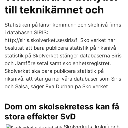
till teknikämnet och
Statistiken på läns- kommun- och skolnivå finns
i databasen SIRIS:
http://siris.skolverket.se/siris/f Skolverket har
beslutat att bara publicera statistik på riksnivå -
statistik på Skolverket stänger databaserna Siris
och Jämförelsetal samt skolenhetsregistret.
Skolverket ska bara publicera statistik på
riksnivå. att stänga ner våra databaser som Siris
och Salsa, säger Eva Durhan på Skolverket.
Dom om skolsekretess kan få
stora effekter SvD
Skolverkets kolor) och