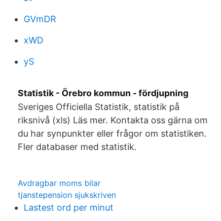
GVmDR
xWD
yS
Statistik - Örebro kommun - fördjupning
Sveriges Officiella Statistik, statistik på
riksnivå (xls) Läs mer. Kontakta oss gärna om
du har synpunkter eller frågor om statistiken.
Fler databaser med statistik.
Avdragbar moms bilar
tjanstepension sjukskriven
Lastest ord per minut