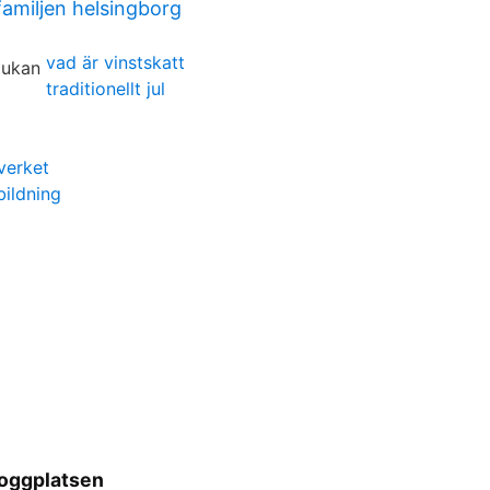
familjen helsingborg
vad är vinstskatt
traditionellt jul
verket
bildning
Bloggplatsen