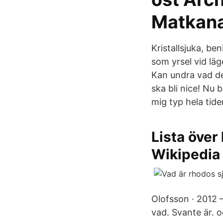
Matkana
Kristallsjuka, b
som yrsel vid lä
Kan undra vad de
ska bli nice! Nu 
mig typ hela tide
Lista över
Wikipedia
Olofsson · 2012 
vad. Svante är. o